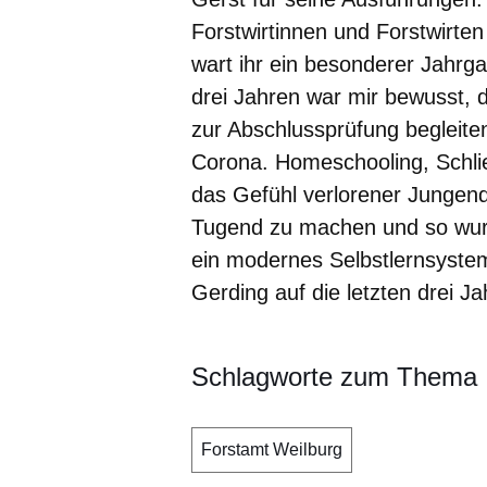
Forstwirtinnen und Forstwirte
wart ihr ein besonderer Jahrg
drei Jahren war mir bewusst, d
zur Abschlussprüfung begleite
Corona. Homeschooling, Schli
das Gefühl verlorener Jungend
Tugend zu machen und so wur
ein modernes Selbstlernsystem
Gerding auf die letzten drei Ja
Schlagworte zum Thema
Forstamt Weilburg