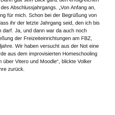
n des Abschlussjahrgangs. „Von Anfang an,
ang für mich. Schon bei der Begrüßung von
ass ihr der letzte Jahrgang seid, den ich bis
n darf. Ja, und dann war da auch noch
eßung der Freizeiteinrichtungen am FBZ,
jahre. Wir haben versucht aus der Not eine
de aus dem improvisierten Homeschooling
 über Vitero und Moodle“, blickte Volker
hre zurück.