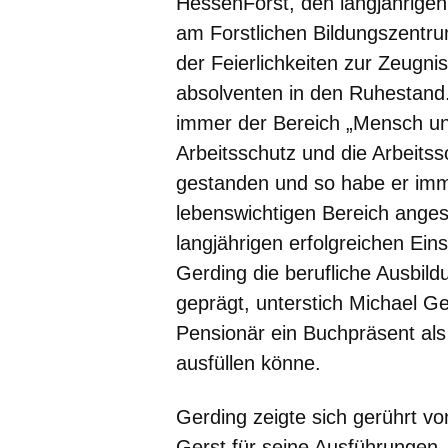
HessenForst, den langjährigen 
am Forstlichen Bildungszentr
der Feierlichkeiten zur Zeugni
absolventen in den Ruhestand.
immer der Bereich „Mensch un
Arbeitsschutz und die Arbeits
gestanden und so habe er imm
lebenswichtigen Bereich anges
langjährigen erfolgreichen Ein
Gerding die berufliche Ausbild
geprägt, unterstich Michael G
Pensionär ein Buchpräsent als
ausfüllen könne.
Gerding zeigte sich gerührt v
Gerst für seine Ausführungen. 