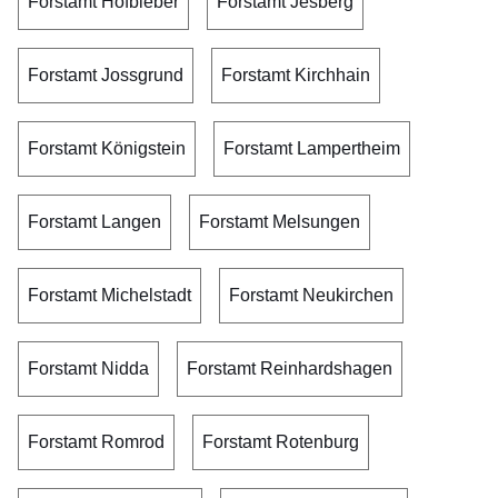
Forstamt Hofbieber
Forstamt Jesberg
Forstamt Jossgrund
Forstamt Kirchhain
Forstamt Königstein
Forstamt Lampertheim
Forstamt Langen
Forstamt Melsungen
Forstamt Michelstadt
Forstamt Neukirchen
Forstamt Nidda
Forstamt Reinhardshagen
Forstamt Romrod
Forstamt Rotenburg