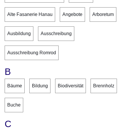
Alte Fasanerie Hanau
Angebote
Arboretum
Ausbildung
Ausschreibung
Ausschreibung Romrod
B
Bäume
Bildung
Biodiversität
Brennholz
Buche
C