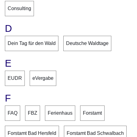
Consulting
D
Dein Tag für den Wald
Deutsche Waldtage
E
EUDR
eVergabe
F
FAQ
FBZ
Ferienhaus
Forstamt
Forstamt Bad Hersfeld
Forstamt Bad Schwalbach