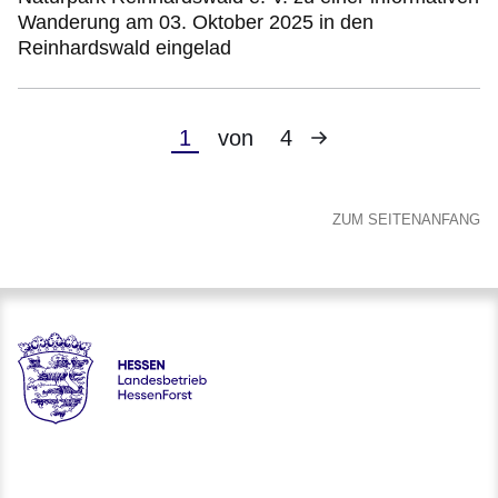
Wanderung am 03. Oktober 2025 in den
Reinhardswald eingelad
Nächste
Aktuelle
1
von
4
Seite
Seite
ZUM SEITENANFANG
Hessen - Landesbetrieb HessenForst