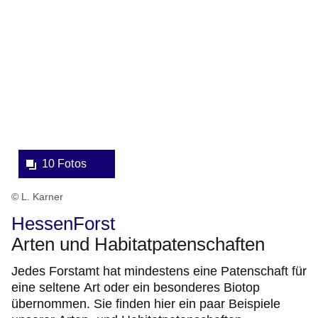
Bildergalerie:10
Fotos:Öffnet
eine
Lightbox:
10 Fotos
© L. Karner
HessenForst
Arten und Habitatpatenschaften
Jedes Forstamt hat mindestens eine Patenschaft für
eine seltene Art oder ein besonderes Biotop
übernommen. Sie finden hier ein paar Beispiele