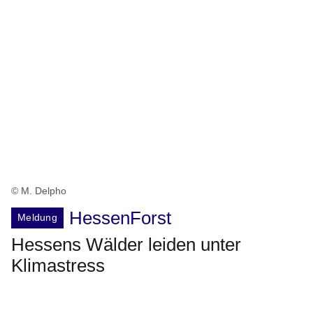
© M. Delpho
HessenForst
Meldung
Hessens Wälder leiden unter
Klimastress