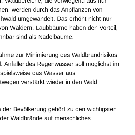
. Waldbereiche, die vorwiegend aus nur
hen, werden durch das Anpflanzen von
hwald umgewandelt. Das erhöht nicht nur
ät von Wäldern. Laubbäume haben den Vorteil,
ennbar sind als Nadelbäume.
nahme zur Minimierung des Waldbrandrisikos
d. Anfallendes Regenwasser soll möglichst im
ispielsweise das Wasser aus
wegen verstärkt wieder in den Wald
n der Bevölkerung gehört zu den wichtigsten
der Waldbrände auf menschliches