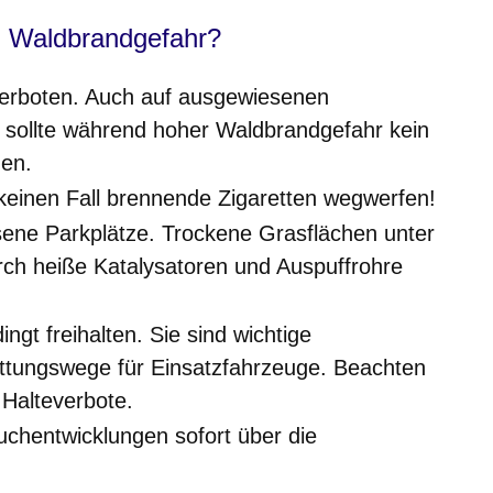
ei Waldbrandgefahr?
verboten. Auch auf ausgewiesenen
d sollte während hoher Waldbrandgefahr kein
den.
keinen Fall brennende Zigaretten wegwerfen!
ene Parkplätze. Trockene Grasflächen unter
ch heiße Katalysatoren und Auspuffrohre
gt freihalten. Sie sind wichtige
ttungswege für Einsatzfahrzeuge. Beachten
 Halteverbote.
chentwicklungen sofort über die