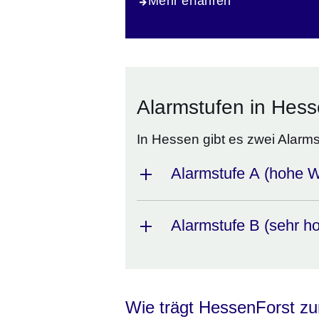
Mehr erfahren
Alarmstufen in Hes
In Hessen gibt es zwei Alarms
Alarmstufe A (hohe W
Alarmstufe B (sehr h
Wie trägt HessenForst z