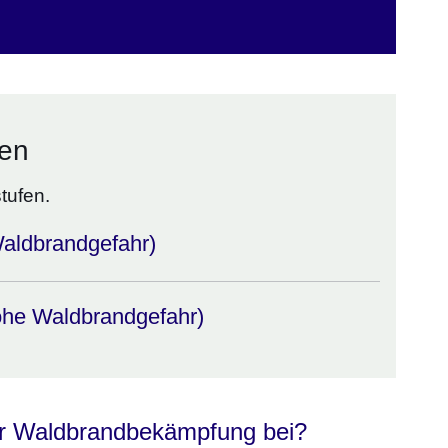
sen
tufen.
aldbrandgefahr)
ohe Waldbrandgefahr)
ur Waldbrandbekämpfung bei?