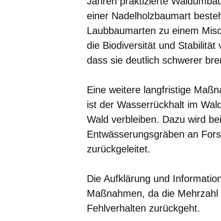
Jahren praktizierte Waldumbau
einer Nadelholzbaumart beste
Laubbaumarten zu einem Misc
die Biodiversität und Stabilit
dass sie deutlich schwerer br
Eine weitere langfristige Maß
ist der Wasserrückhalt im Wal
Wald verbleiben. Dazu wird be
Entwässerungsgräben an Forst
zurückgeleitet.
Die Aufklärung und Informatio
Maßnahmen, da die Mehrzahl 
Fehlverhalten zurückgeht.