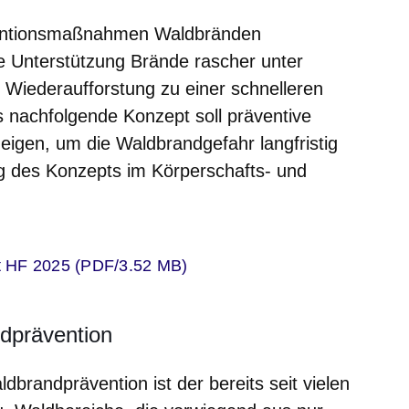
äventionsmaßnahmen Waldbränden
e Unterstützung Brände rascher unter
h Wiederaufforstung zu einer schnelleren
 nachfolgende Konzept soll präventive
en, um die Waldbrandgefahr langfristig
g des Konzepts im Körperschafts- und
er
t HF 2025 (PDF/3.52 MB)
prävention
dbrandprävention ist der bereits seit vielen