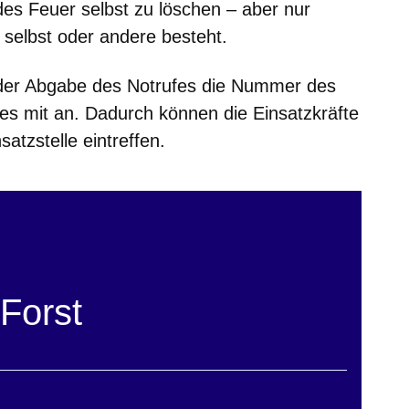
des Feuer selbst zu löschen –
aber nur
 selbst oder andere besteht.
der Abgabe des Notrufes die Nummer des
s mit an. Dadurch können die Einsatzkräfte
satzstelle eintreffen.
Forst