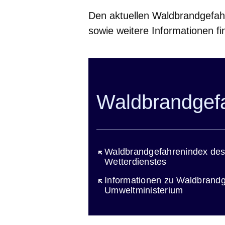
Den aktuellen Waldbrandgefah
sowie weitere Informationen fi
Waldbrandgef
Öffnet sich in einem neuen Fen
Waldbrandgefahrenindex de
Wetterdienstes
Öffnet sich in einem neuen Fen
Informationen zu Waldbrand
Umweltministerium