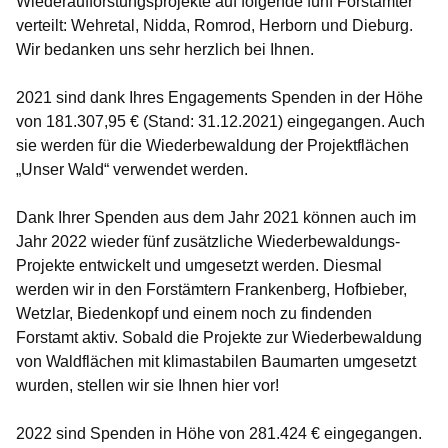
Wiederaufforstungsprojekte auf folgende fünf Forstämter
verteilt: Wehretal, Nidda, Romrod, Herborn und Dieburg.
Wir bedanken uns sehr herzlich bei Ihnen.
2021 sind dank Ihres Engagements Spenden in der Höhe
von
181.307,95 €
(Stand: 31.12.2021) eingegangen. Auch
sie werden für die Wiederbewaldung der Projektflächen
„Unser Wald“ verwendet werden.
Dank Ihrer Spenden aus dem Jahr 2021 können auch im
Jahr 2022 wieder fünf zusätzliche Wiederbewaldungs-
Projekte entwickelt und umgesetzt werden. Diesmal
werden wir in den Forstämtern Frankenberg, Hofbieber,
Wetzlar, Biedenkopf und einem noch zu findenden
Forstamt aktiv. Sobald die Projekte zur Wiederbewaldung
von Waldflächen mit klimastabilen Baumarten umgesetzt
wurden, stellen wir sie Ihnen hier vor!
2022 sind Spenden in Höhe von
281.424 €
eingegangen.