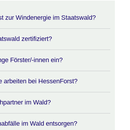
t zur Windenergie im Staatswald?
tswald zertifiziert?
nge Förster/-innen ein?
e arbeiten bei HessenForst?
hpartner im Wald?
nabfälle im Wald entsorgen?