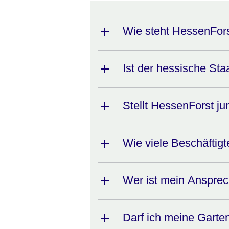
Wie steht HessenFors
Ist der hessische Staa
Stellt HessenForst ju
Wie viele Beschäftigt
Wer ist mein Ansprec
Darf ich meine Garte