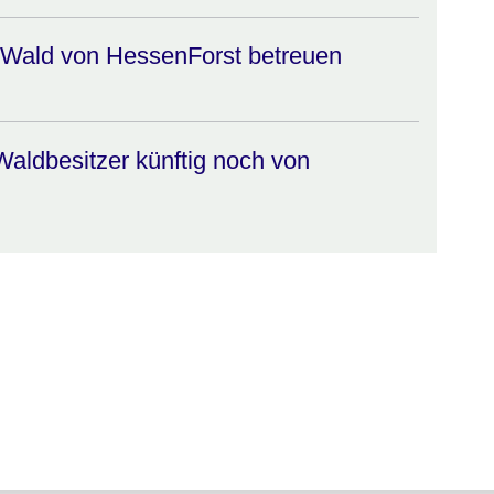
 Wald von HessenForst betreuen
ldbesitzer künftig noch von