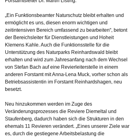
Forstamtsleiter Dr. Martin Listing.
„Ein Funktionsbeamter Naturschutz bleibt erhalten und
ermöglicht es uns, diesen enorm wichtigen und
zeitintensiven Bereich umfassend zu bearbeiten“, betont
der Bereichsleiter für Dienstleistungen und Hoheit
Klemens Kahle. Auch die Funktionsstelle für die
Unterstützung des Naturparks Reinhardswald bleibt
erhalten und wird zum Jahresanfang nach dem Wechsel
von Stefan Bach auf eine Revierleiterstelle in einem
anderen Forstamt mit Anna-Lena Muck, vorher schon als
Betriebsassistentin im Forstamt Reinhardshagen, neu
besetzt.
Neu hinzukommen werden im Zuge des
Veränderungsprozesses die Reviere Diemeltal und
Staufenberg, dadurch haben sich die Strukturen in den
ehemals 11 Revieren verändert. „Eines unserer Ziele war
es, durch die gestiegene Arbeitsbelastung die