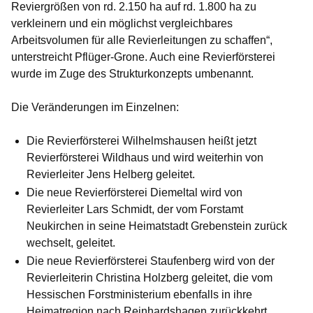
Reviergrößen von rd. 2.150 ha auf rd. 1.800 ha zu
verkleinern und ein möglichst vergleichbares
Arbeitsvolumen für alle Revierleitungen zu schaffen“,
unterstreicht Pflüger-Grone. Auch eine Revierförsterei
wurde im Zuge des Strukturkonzepts umbenannt.
Die Veränderungen im Einzelnen:
Die Revierförsterei Wilhelmshausen heißt jetzt
Revierförsterei Wildhaus und wird weiterhin von
Revierleiter Jens Helberg geleitet.
Die neue Revierförsterei Diemeltal wird von
Revierleiter Lars Schmidt, der vom Forstamt
Neukirchen in seine Heimatstadt Grebenstein zurück
wechselt, geleitet.
Die neue Revierförsterei Staufenberg wird von der
Revierleiterin Christina Holzberg geleitet, die vom
Hessischen Forstministerium ebenfalls in ihre
Heimatregion nach Reinhardshagen zurückkehrt.