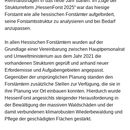
Reinhardshagen in das neue Jahr starten. Im Zuge der
Strukturreform „HessenForst 2025“ war das hiesige
Forstamt wie alle hessischen Forstämter aufgefordert,
seine Forstamtsstruktur zu analysieren und bei Bedarf
anzupassen.
In allen Hessischen Forstämtern wurden auf der
Grundlage einer Vereinbarung zwischen Hauptpersonalrat
und Umweltministerium aus dem Jahr 2021 die
vorhandenen Strukturen geprüft und anhand neuer
Erfordernisse und Aufgabengebieten angepasst.
Gegenüber der ursprünglichen Planung standen den
Forstämtern zusätzliche Stellen zur Verfügung, die sie in
ihre Planung vor Ort einbauen konnten. Hierdurch wurde
HessenForst angesichts steigender Herausforderung in
der Bewältigung der massiven Waldschäden und der
damit verbundenen klimarobusten Wiederbewaldung und
Pflege der geschädigten Flächen gestärkt.