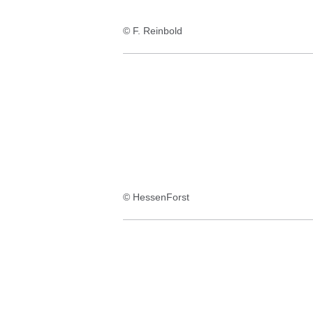
© F. Reinbold
© HessenForst