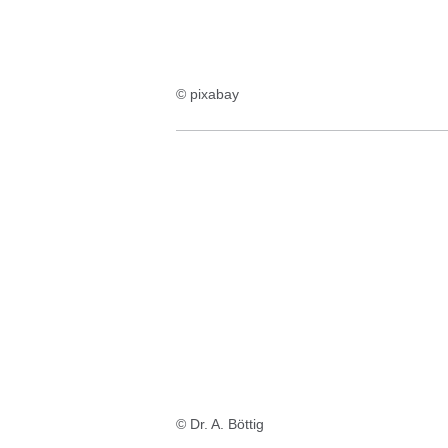
© pixabay
© Dr. A. Böttig