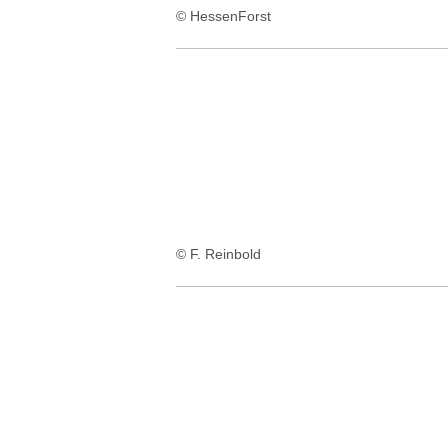
© HessenForst
© F. Reinbold