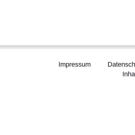
Impressum
Datensch
Inha
enForst