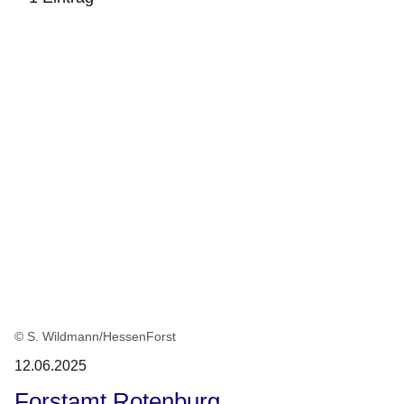
:1
Ergebnis
© S. Wildmann/HessenForst
12.06.2025
Forstamt Rotenburg