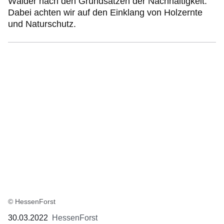
Wälder nach den Grundsätzen der Nachhaltigkeit.
Dabei achten wir auf den Einklang von Holzernte
und Naturschutz.
© HessenForst
30.03.2022
HessenForst