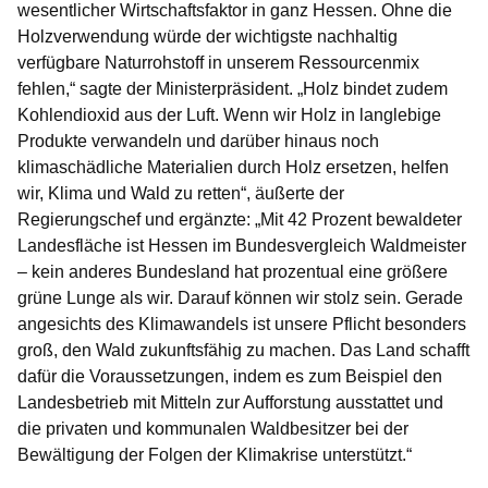
wesentlicher Wirtschaftsfaktor in ganz Hessen. Ohne die
Holzverwendung würde der wichtigste nachhaltig
verfügbare Naturrohstoff in unserem Ressourcenmix
fehlen,“ sagte der Ministerpräsident. „Holz bindet zudem
Kohlendioxid aus der Luft. Wenn wir Holz in langlebige
Produkte verwandeln und darüber hinaus noch
klimaschädliche Materialien durch Holz ersetzen, helfen
wir, Klima und Wald zu retten“, äußerte der
Regierungschef und ergänzte: „Mit 42 Prozent bewaldeter
Landesfläche ist Hessen im Bundesvergleich Waldmeister
– kein anderes Bundesland hat prozentual eine größere
grüne Lunge als wir. Darauf können wir stolz sein. Gerade
angesichts des Klimawandels ist unsere Pflicht besonders
groß, den Wald zukunftsfähig zu machen. Das Land schafft
dafür die Voraussetzungen, indem es zum Beispiel den
Landesbetrieb mit Mitteln zur Aufforstung ausstattet und
die privaten und kommunalen Waldbesitzer bei der
Bewältigung der Folgen der Klimakrise unterstützt.“