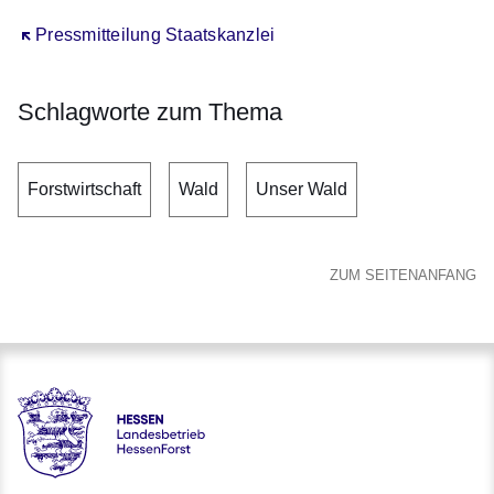
Öffnet sich in einem neuen Fenster
Pressmitteilung Staatskanzlei
Schlagworte zum Thema
Forstwirtschaft
Wald
Unser Wald
ZUM SEITENANFANG
Hessen - Landesbetrieb HessenForst