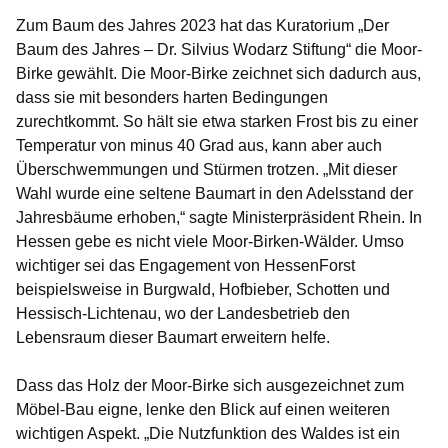
Zum Baum des Jahres 2023 hat das Kuratorium „Der
Baum des Jahres – Dr. Silvius Wodarz Stiftung“ die Moor-
Birke gewählt. Die Moor-Birke zeichnet sich dadurch aus,
dass sie mit besonders harten Bedingungen
zurechtkommt. So hält sie etwa starken Frost bis zu einer
Temperatur von minus 40 Grad aus, kann aber auch
Überschwemmungen und Stürmen trotzen. „Mit dieser
Wahl wurde eine seltene Baumart in den Adelsstand der
Jahresbäume erhoben,“ sagte Ministerpräsident Rhein. In
Hessen gebe es nicht viele Moor-Birken-Wälder. Umso
wichtiger sei das Engagement von HessenForst
beispielsweise in Burgwald, Hofbieber, Schotten und
Hessisch-Lichtenau, wo der Landesbetrieb den
Lebensraum dieser Baumart erweitern helfe.
Dass das Holz der Moor-Birke sich ausgezeichnet zum
Möbel-Bau eigne, lenke den Blick auf einen weiteren
wichtigen Aspekt. „Die Nutzfunktion des Waldes ist ein