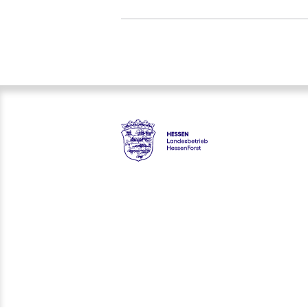
Hessen - Landesbetrieb Hess