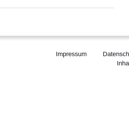
Impressum
Datensch
Inha
enForst