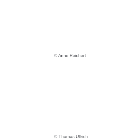
:2
Ergebnisse:
© Anne Reichert
© Thomas Ullrich