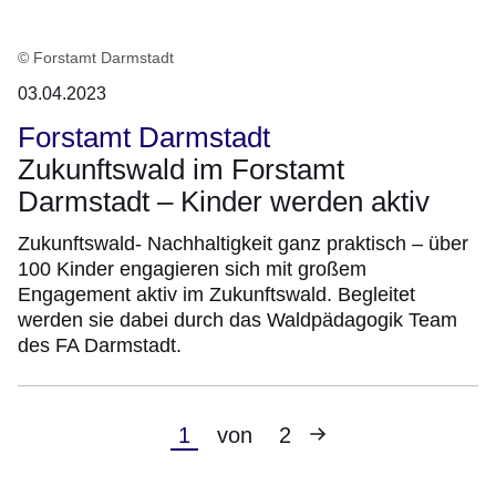
© Forstamt Darmstadt
03.04.2023
Forstamt Darmstadt
Zukunftswald im Forstamt
Darmstadt – Kinder werden aktiv
Zukunftswald- Nachhaltigkeit ganz praktisch – über
100 Kinder engagieren sich mit großem
Engagement aktiv im Zukunftswald. Begleitet
werden sie dabei durch das Waldpädagogik Team
des FA Darmstadt.
Nächste
Aktuelle
1
von
2
Seite
Seite