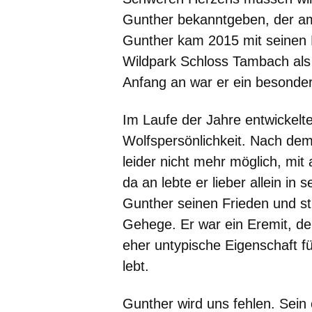
Gunther bekanntgeben, der am
Gunther kam 2015 mit seinen 
Wildpark Schloss Tambach als
Anfang an war er ein besonder
Im Laufe der Jahre entwickelte
Wolfspersönlichkeit. Nach dem
leider nicht mehr möglich, mit 
da an lebte er lieber allein i
Gunther seinen Frieden und str
Gehege. Er war ein Eremit, der
eher untypische Eigenschaft f
lebt.
Gunther wird uns fehlen. Sein