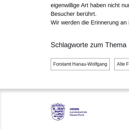
eigenwillige Art haben nicht n
Besucher berührt.
Wir werden die Erinnerung an
Schlagworte zum Thema
Forstamt Hanau-Wolfgang
Alte 
Hessen - Landesbetrieb Hess