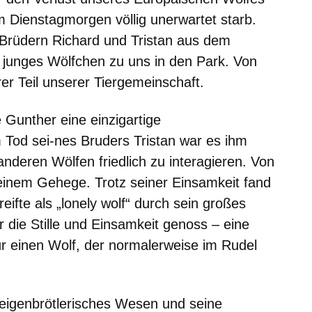
 Dienstagmorgen völlig unerwartet starb.
Brüdern Richard und Tristan aus dem
 junges Wölfchen zu uns in den Park. Von
er Teil unserer Tiergemeinschaft.
 Gunther eine einzigartige
 Tod sei-nes Bruders Tristan war es ihm
anderen Wölfen friedlich zu interagieren. Von
n seinem Gehege. Trotz seiner Einsamkeit fand
eifte als „lonely wolf“ durch sein großes
 die Stille und Einsamkeit genoss – eine
ür einen Wolf, der normalerweise im Rudel
 eigenbrötlerisches Wesen und seine