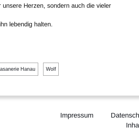
ur unsere Herzen, sondern auch die vieler
 ihn lebendig halten.
Fasanerie Hanau
Wolf
Impressum
Datensch
Inha
enForst