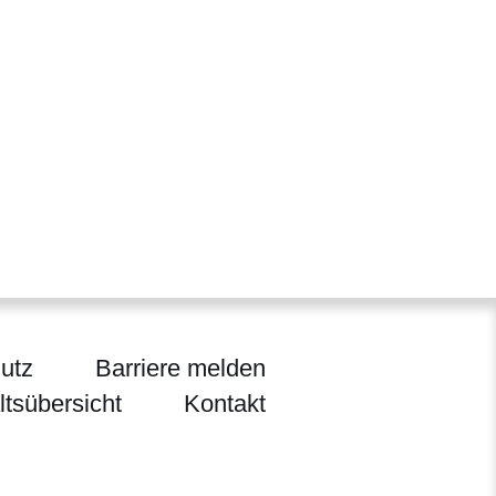
utz
Barriere melden
ltsübersicht
Kontakt