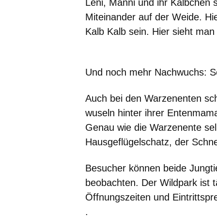
Leni, Manni und ihr Kälbchen 
Miteinander auf der Weide. Hier
Kalb Kalb sein. Hier sieht man 
Und noch mehr Nachwuchs: Sc
Auch bei den Warzenenten sch
wuseln hinter ihrer Entenmama
Genau wie die Warzenente selbs
Hausgeflügelschatz, der Schne
Besucher können beide Jungtie
beobachten. Der Wildpark ist t
Öffnungszeiten und Eintrittspr
.