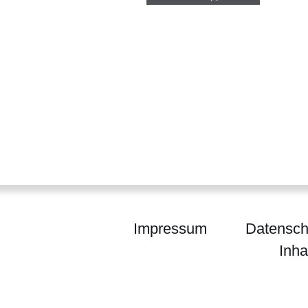
Impressum
Datensch
Inha
enForst