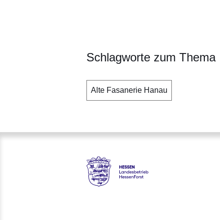
Schlagworte zum Thema
Alte Fasanerie Hanau
Hessen - Landesbetrieb Hess