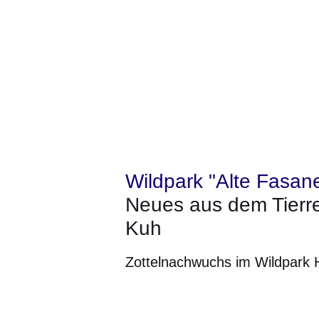
Wildpark "Alte Fasane
Neues aus dem Tierre
Kuh
Zottelnachwuchs im Wildpark
Öffnet sich in einem neuen Fenster
Öffnet sich in einem neuen Fenst
Öffnet sich in einem neuen 
Öffnet sich in einem n
Öffnet sich in ein