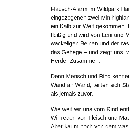
Flausch-Alarm im Wildpark Ha
eingezogenen zwei Minihighlan
ein Kalb zur Welt gekommen. M
fleißig und wird von Leni und 
wackeligen Beinen und der rass
das Gehege – und zeigt uns, w
Herde, Zusammen.
Denn Mensch und Rind kennen 
Wand an Wand, teilten sich Sta
als jemals zuvor.
Wie weit wir uns vom Rind ent
Wir reden von Fleisch und Mas
Aber kaum noch von dem was d