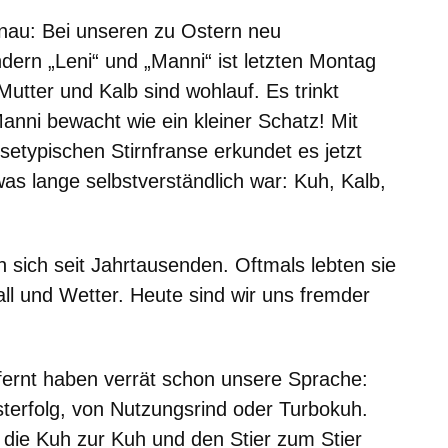
nau:
Bei unseren zu Ostern neu
dern „Leni“ und „Manni“ ist letzten Montag
utter und Kalb sind wohlauf. Es trinkt
Manni bewacht wie ein kleiner Schatz! Mit
etypischen Stirnfranse erkundet es jetzt
as lange selbstverständlich war: Kuh, Kalb,
sich seit Jahrtausenden. Oftmals lebten sie
ll und Wetter. Heute sind wir uns fremder
fernt haben verrät schon unsere Sprache:
terfolg, von Nutzungsrind oder Turbokuh.
ie Kuh zur Kuh und den Stier zum Stier