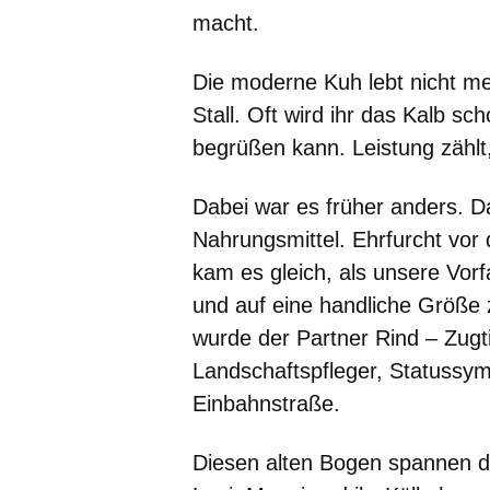
macht.
Die moderne Kuh lebt nicht me
Stall. Oft wird ihr das Kalb s
begrüßen kann. Leistung zählt
Dabei war es früher anders. D
Nahrungsmittel. Ehrfurcht vor 
kam es gleich, als unsere Vor
und auf eine handliche Größe 
wurde der Partner Rind – Zugti
Landschaftspfleger, Statussymb
Einbahnstraße.
Diesen alten Bogen spannen d