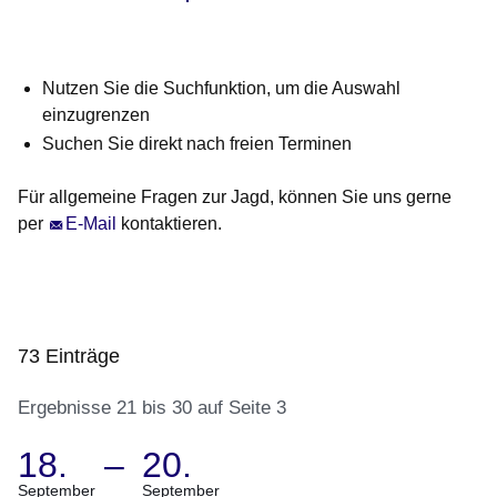
Nutzen Sie die Suchfunktion, um die Auswahl
einzugrenzen
Suchen Sie direkt nach freien Terminen
Für allgemeine Fragen zur Jagd, können Sie uns gerne
per
E-Mail
kontaktieren.
73 Einträge
Ergebnisse 21 bis 30 auf Seite 3
18.
–
20.
:73
(Termin:
September
September