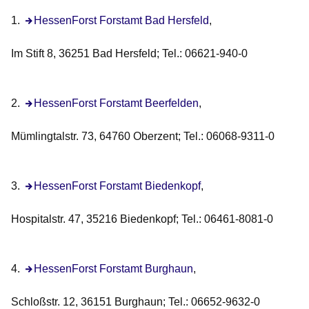
1.
Öffnet sich in einem neuen Fenster
HessenForst Forstamt Bad Hersfeld
,
Im Stift 8, 36251 Bad Hersfeld; Tel.: 06621-940-0
2.
HessenForst Forstamt Beerfelden
,
Mümlingtalstr. 73, 64760 Oberzent; Tel.: 06068-9311-0
3.
Öffnet sich in einem neuen Fenster
HessenForst Forstamt Biedenkopf
,
Hospitalstr. 47, 35216 Biedenkopf; Tel.: 06461-8081-0
4.
HessenForst Forstamt Burghaun
,
Schloßstr. 12, 36151 Burghaun; Tel.: 06652-9632-0