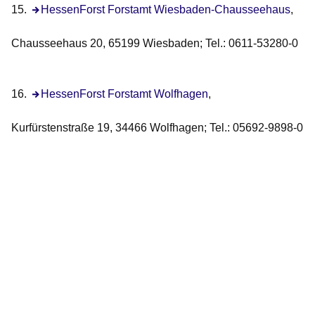
15.
Öffnet sich in einem neuen Fenster
HessenForst Forstamt Wiesbaden-Chausseehaus
,
Chausseehaus 20, 65199 Wiesbaden; Tel.: 0611-53280-0
16.
Öffnet sich in einem neuen Fenster
HessenForst Forstamt Wolfhagen
,
Kurfürstenstraße 19, 34466 Wolfhagen; Tel.: 05692-9898-0