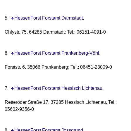
5.
HessenForst Forstamt Darmstadt
,
Ohlystr. 75, 64285 Darmstadt; Tel.: 06151-4091-0
6.
Öffnet sich in einem neuen Fenster
HessenForst Forstamt Frankenberg-Vöhl
,
Forststr. 6, 35066 Frankenberg; Tel.: 06451-23009-0
7.
Öffnet sich in einem neuen Fenster
HessenForst Forstamt Hessisch Lichtenau
,
Retteröder Straße 17, 37235 Hessisch Lichtenau, Tel.:
05602-9356-0
8.
Öffnet sich in einem neuen Fenster
HessenForst Forstamt Jossgrund
,