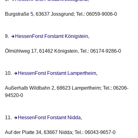
Burgstraße 5, 63637 Jossgrund; Tel.: 06059-9006-0
9.
Öffnet sich in einem neuen Fenster
HessenForst Forstamt Königstein
,
Ölmühlweg 17, 61462 Königstein, Tel.: 06174-9286-0
10.
Öffnet sich in einem neuen Fenster
HessenForst Forstamt Lampertheim
,
Außerhalb Wildbahn 2, 68623 Lampertheim; Tel.: 06206-
94520-0
11.
Öffnet sich in einem neuen Fenster
HessenForst Forstamt Nidda
,
Auf der Platte 34, 63667 Nidda; Tel.: 06043-9657-0