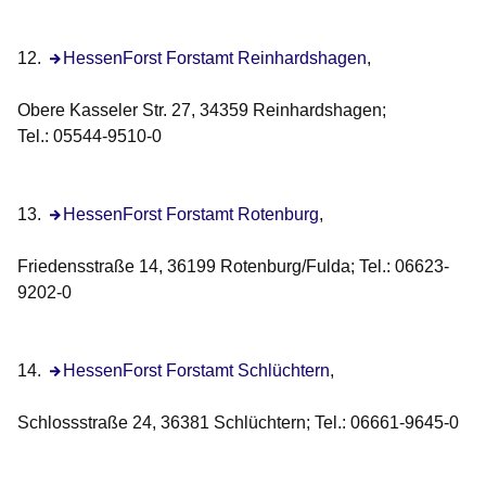
12.
Öffnet sich in einem neuen Fenster
HessenForst Forstamt Reinhardshagen
,
Obere Kasseler Str. 27, 34359 Reinhardshagen;
Tel.: 05544-9510-0
13.
Öffnet sich in einem neuen Fenster
HessenForst Forstamt Rotenburg
,
Friedensstraße 14, 36199 Rotenburg/Fulda; Tel.: 06623-
9202-0
14.
Öffnet sich in einem neuen Fenster
HessenForst Forstamt Schlüchtern
,
Schlossstraße 24, 36381 Schlüchtern; Tel.: 06661-9645-0