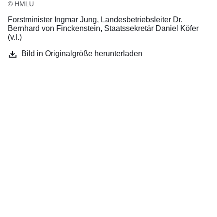
© HMLU
Forstminister Ingmar Jung, Landesbetriebsleiter Dr.
Bernhard von Finckenstein, Staatssekretär Daniel Köfer
(v.l.)
Bild in Originalgröße herunterladen