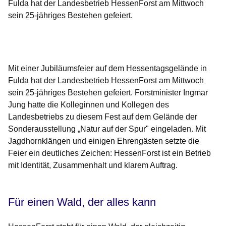
Fulda hat der Landesbetrieb HessenForst am Mittwoch
sein 25-jähriges Bestehen gefeiert.
Öffnet sich in einem neuen Fenster
Öffnet sich in einem neuen Fenster
Öffnet sich in einem neuen Fenster
Öffnet sich in einem neuen Fenster
Öffnet sich in einem neuen Fenster
Mit einer Jubiläumsfeier auf dem Hessentagsgelände in
Fulda hat der Landesbetrieb HessenForst am Mittwoch
sein 25-jähriges Bestehen gefeiert. Forstminister Ingmar
Jung hatte die Kolleginnen und Kollegen des
Landesbetriebs zu diesem Fest auf dem Gelände der
Sonderausstellung „Natur auf der Spur" eingeladen. Mit
Jagdhornklängen und einigen Ehrengästen setzte die
Feier ein deutliches Zeichen: HessenForst ist ein Betrieb
mit Identität, Zusammenhalt und klarem Auftrag.
Für einen Wald, der alles kann