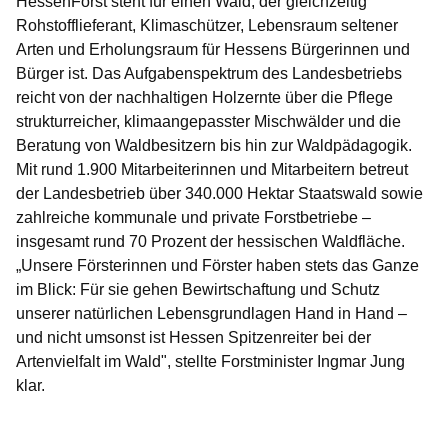
HessenForst steht für einen Wald, der gleichzeitig
Rohstofflieferant, Klimaschützer, Lebensraum seltener
Arten und Erholungsraum für Hessens Bürgerinnen und
Bürger ist. Das Aufgabenspektrum des Landesbetriebs
reicht von der nachhaltigen Holzernte über die Pflege
strukturreicher, klimaangepasster Mischwälder und die
Beratung von Waldbesitzern bis hin zur Waldpädagogik.
Mit rund 1.900 Mitarbeiterinnen und Mitarbeitern betreut
der Landesbetrieb über 340.000 Hektar Staatswald sowie
zahlreiche kommunale und private Forstbetriebe –
insgesamt rund 70 Prozent der hessischen Waldfläche.
„Unsere Försterinnen und Förster haben stets das Ganze
im Blick: Für sie gehen Bewirtschaftung und Schutz
unserer natürlichen Lebensgrundlagen Hand in Hand –
und nicht umsonst ist Hessen Spitzenreiter bei der
Artenvielfalt im Wald", stellte Forstminister Ingmar Jung
klar.