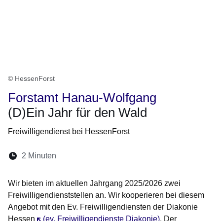
© HessenForst
Forstamt Hanau-Wolfgang
(D)Ein Jahr für den Wald
Freiwilligendienst bei HessenForst
Lesedauer:
2 Minuten
Öffnet sich in einem neuen Fenster
Öffnet sich in einem neuen Fenster
Öffnet sich in einem neuen Fenste
Öffnet sich in einem neuen Fe
Öffnet sich in einem neu
Wir bieten im aktuellen Jahrgang 2025/2026 zwei
Freiwilligendienststellen an. Wir kooperieren bei diesem
Angebot mit den Ev. Freiwilligendiensten der Diakonie
Hessen
Öffnet sich in einem neuen Fenster
(ev. Freiwilligendienste Diakonie)
. Der