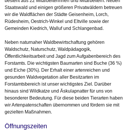
besteht aus 22 Mitarbeiterinnen und Mitarbeitern. Neben
Staatswald und einigen größeren Privatwäldern betreuen
wir die Waldflächen der Städte Geisenheim, Lorch,
Rüdesheim, Oestrich-Winkel und Eltville sowie der
Gemeinden Kiedrich, Walluf und Schlangenbad.
Neben naturnaher Waldbewirtschaftung gehören
Waldschutz, Naturschutz, Waldpädagogik,
Öffentlichkeitsarbeit und Jagd zum Aufgabenbereich des
Forstamts. Die wichtigsten Baumarten sind Buche (36 %)
und Eiche (30%). Der Erhalt einer artenreichen und
gesunden Waldvegetation aller Besitzarten im
Forstamtsbereich ist unser wichtigstes Ziel. Darüber
hinaus sind Wildkatze und Äskulapnatter für uns von
besonderer Bedeutung. Für diese beiden Tierarten haben
wir Artenpatenschaften übernommen und fördern sie mit
gezielten Maßnahmen.
Öffnungszeiten