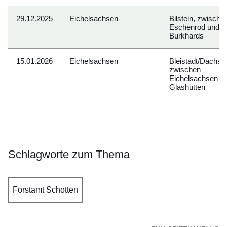
29.12.2025
Eichelsachsen
Bilstein, zwische
Eschenrod und
Burkhards
15.01.2026
Eichelsachsen
Bleistadt/Dachsb
zwischen
Eichelsachsen u
Glashütten
Schlagworte zum Thema
Forstamt Schotten