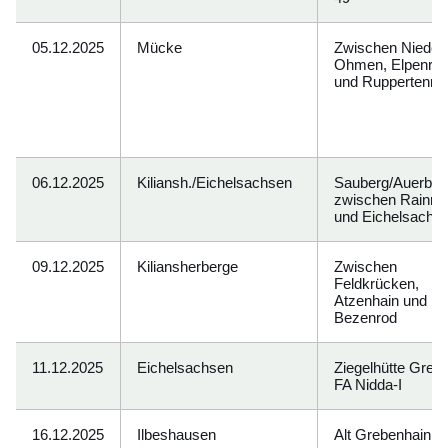
05.12.2025
Mücke
Zwischen Nieder
Ohmen, Elpenro
und Ruppertenro
06.12.2025
Kiliansh./Eichelsachsen
Sauberg/Auerber
zwischen Rainro
und Eichelsachs
09.12.2025
Kiliansherberge
Zwischen
Feldkrücken,
Atzenhain und
Bezenrod
11.12.2025
Eichelsachsen
Ziegelhütte Gren
FA Nidda-I
16.12.2025
Ilbeshausen
Alt Grebenhain