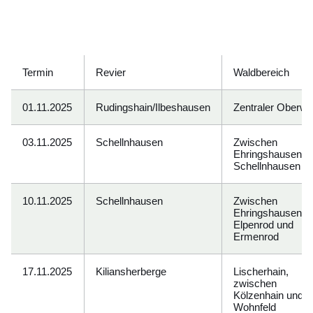
Termin
Revier
Waldbereich
01.11.2025
Rudingshain/Ilbeshausen
Zentraler Oberwa
03.11.2025
Schellnhausen
Zwischen
Ehringshausen u
Schellnhausen
10.11.2025
Schellnhausen
Zwischen
Ehringshausen,
Elpenrod und
Ermenrod
17.11.2025
Kiliansherberge
Lischerhain,
zwischen
Kölzenhain und
Wohnfeld