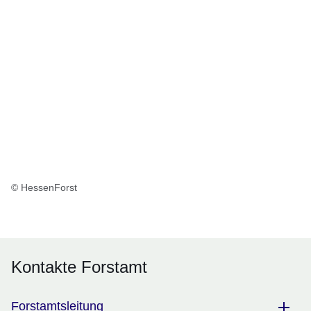
© HessenForst
Kontakte Forstamt
Forstamtsleitung