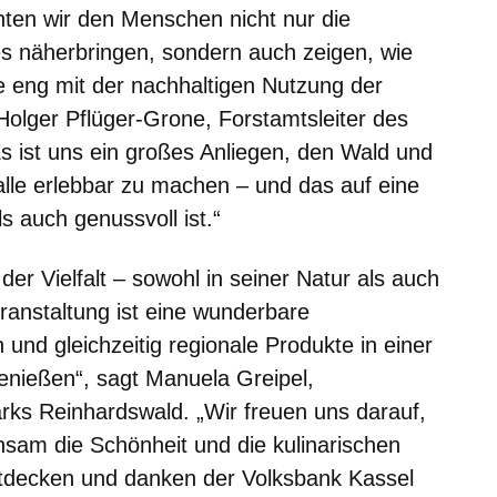
hten wir den Menschen nicht nur die
s näherbringen, sondern auch zeigen, wie
 eng mit der nachhaltigen Nutzung der
olger Pflüger-Grone, Forstamtsleiter des
 ist uns ein großes Anliegen, den Wald und
r alle erlebbar zu machen – und das auf eine
s auch genussvoll ist.“
der Vielfalt – sowohl in seiner Natur als auch
ranstaltung ist eine wunderbare
 und gleichzeitig regionale Produkte in einer
enießen“, sagt Manuela Greipel,
rks Reinhardswald. „Wir freuen uns darauf,
sam die Schönheit und die kulinarischen
tdecken und danken der Volksbank Kassel