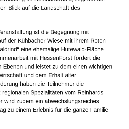
en Blick auf die Landschaft des
Veranstaltung ist die Begegnung mit
e auf der Kühbacher Wiese mit ihrem Roten
ldrind“ eine ehemalige Hutewald-Fläche
mmenarbeit mit HessenForst fördert die
en Ebenen und leistet zu dem einen wichtigen
irtschaft und dem Erhalt alter
derung haben die Teilnehmer die
t regionalen Spezialitäten vom Reinhards
er wird zudem ein abwechslungsreiches
g zu einem Erlebnis für die ganze Familie