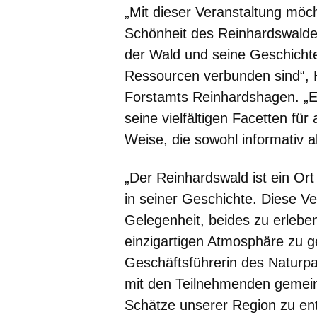
„Mit dieser Veranstaltung möc
Schönheit des Reinhardswalde
der Wald und seine Geschichte
Ressourcen verbunden sind“, H
Forstamts Reinhardshagen. „Es
seine vielfältigen Facetten fü
Weise, die sowohl informativ al
„Der Reinhardswald ist ein Ort 
in seiner Geschichte. Diese Ve
Gelegenheit, beides zu erleben
einzigartigen Atmosphäre zu g
Geschäftsführerin des Naturpa
mit den Teilnehmenden gemein
Schätze unserer Region zu en