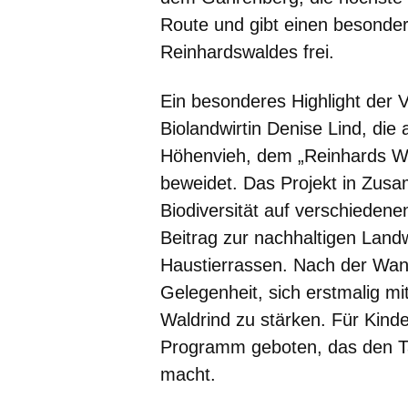
Route und gibt einen besonder
Reinhardswaldes frei.
Ein besonderes Highlight der 
Biolandwirtin Denise Lind, di
Höhenvieh, dem „Reinhards Wa
beweidet. Das Projekt in Zusa
Biodiversität auf verschieden
Beitrag zur nachhaltigen Landw
Haustierrassen. Nach der Wan
Gelegenheit, sich erstmalig mi
Waldrind zu stärken. Für Kind
Programm geboten, das den Ta
macht.