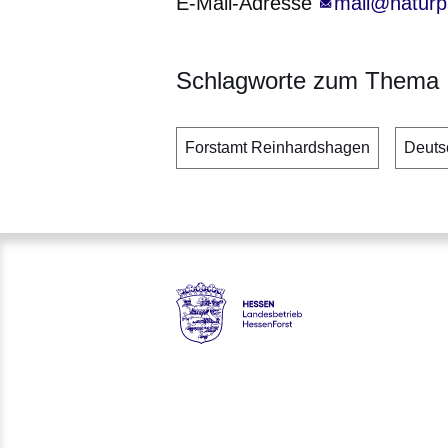
E-Mail-Adresse
mail@naturp
Schlagworte zum Thema
Forstamt Reinhardshagen
Deuts
Hessen - Landesbetrieb Hess