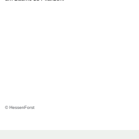
© HessenForst