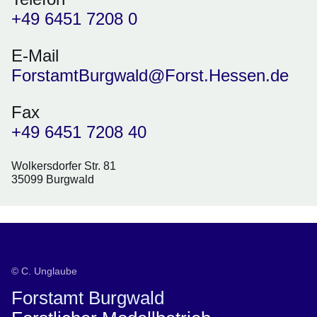
+49 6451 7208 0
E-Mail
ForstamtBurgwald@Forst.Hessen.de
Fax
+49 6451 7208 40
Wolkersdorfer Str. 81
35099 Burgwald
© C. Unglaube
Forstamt Burgwald