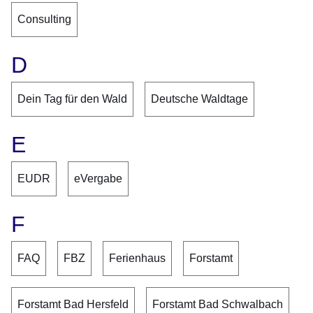
Consulting
D
Dein Tag für den Wald
Deutsche Waldtage
E
EUDR
eVergabe
F
FAQ
FBZ
Ferienhaus
Forstamt
Forstamt Bad Hersfeld
Forstamt Bad Schwalbach