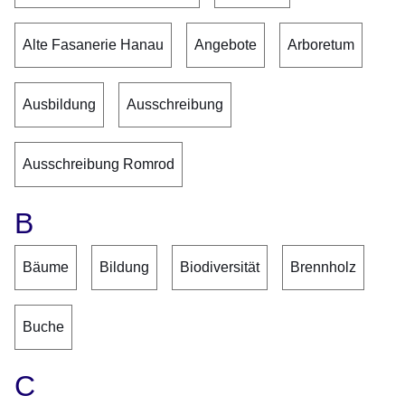
Alte Fasanerie Hanau
Angebote
Arboretum
Ausbildung
Ausschreibung
Ausschreibung Romrod
B
Bäume
Bildung
Biodiversität
Brennholz
Buche
C