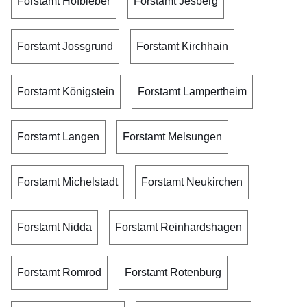
Forstamt Hofbieber
Forstamt Jesberg
Forstamt Jossgrund
Forstamt Kirchhain
Forstamt Königstein
Forstamt Lampertheim
Forstamt Langen
Forstamt Melsungen
Forstamt Michelstadt
Forstamt Neukirchen
Forstamt Nidda
Forstamt Reinhardshagen
Forstamt Romrod
Forstamt Rotenburg